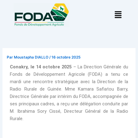
Aller
Menu
au
contenu
Par
Moustapha DIALLO
/
16 octobre 2025
Conakry, le 14 octobre 2025
– La Direction Générale du
Fonds de Développement Agricole (FODA) a tenu ce
mardi une rencontre stratégique avec la Direction de la
Radio Rurale de Guinée. Mme Kamara Safiatou Barry,
Directrice Générale par intérim du FODA, accompagnée de
ses principaux cadres, a reçu une délégation conduite par
M. Ibrahima Sory Cissé, Directeur Général de la Radio
Rurale.