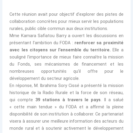
Cette réunion avait pour objectif d’explorer des pistes de
collaboration concrètes pour mieux servir les populations
rurales, public cible commun aux deux institutions.
Mme Kamara Safiatou Barry a ouvert les discussions en
présentant l’ambition du FODA :
renforcer sa proximité
avec les citoyens sur l’ensemble du territoire.
Elle a
souligné l’importance de mieux faire connaître la mission
du Fonds, ses mécanismes de financement et les
nombreuses opportunités qu’il offre pour le
développement du secteur agricole.
En réponse, M. Ibrahima Sory Cissé a présenté la mission
historique de la Radio Rurale et la force de son réseau,
qui compte
39 stations à travers le pays
. Il a salué
« cette main tendue » du FODA et a affirmé la pleine
disponibilité de son institution à collaborer. Ce partenariat
visera à assurer une meilleure information des acteurs du
monde rural et à soutenir activement le développement